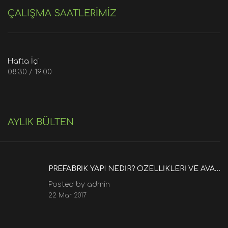
ÇALIŞMA SAATLERİMİZ
Hafta İçi
08:30 / 19:00
AYLIK BÜLTEN
PREFABRIK YAPI NEDIR? ÖZELLIKLERI VE AVANTAJLARI NELERDIR?
Posted by admin
22 Mar 2017