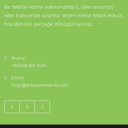
Bir telefon kadar yakınınızdayız, ister arsanıza
ister bahçenize anahtar teslim evinizi teslim ediyor,
hayallerinizi gerçeğe dönüştürüyoruz.
Phone:
+90538 815 1530
Email:
bilgi@ertanprefabrik.com