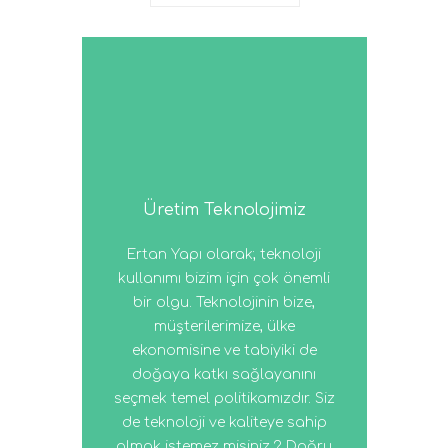
Üretim Teknolojimiz
Ertan Yapı olarak; teknoloji
kullanımı bizim için çok önemli
bir olgu. Teknolojinin bize,
müşterilerimize, ülke
ekonomisine ve tabiyiki de
doğaya katkı sağlayanını
seçmek temel politikamızdır. Siz
de teknoloji ve kaliteye sahip
olmak istemez misiniz ? Doğru