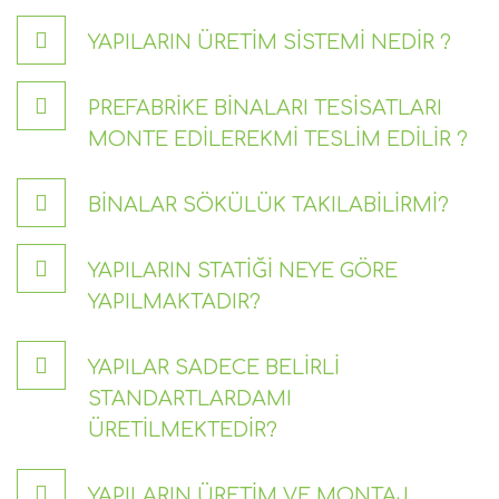
YAPILARIN ÜRETIM SISTEMI NEDIR ?
PREFABRIKE BINALARI TESISATLARI
MONTE EDILEREKMI TESLIM EDILIR ?
BINALAR SÖKÜLÜK TAKILABILIRMI?
YAPILARIN STATIĞI NEYE GÖRE
YAPILMAKTADIR?
YAPILAR SADECE BELIRLI
STANDARTLARDAMI
ÜRETILMEKTEDIR?
YAPILARIN ÜRETIM VE MONTAJ