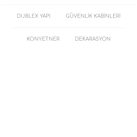
DUBLEX YAPI
GÜVENLİK KABİNLERİ
KONYETNER
DEKARASYON