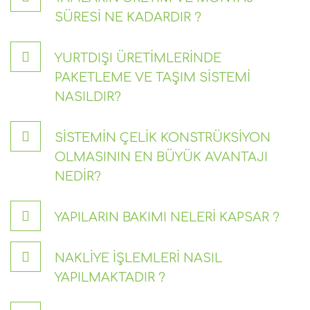
SÜRESI NE KADARDIR ?
YURTDIŞI ÜRETIMLERINDE
PAKETLEME VE TAŞIM SISTEMI
NASILDIR?
SISTEMIN ÇELIK KONSTRÜKSIYON
OLMASININ EN BÜYÜK AVANTAJI
NEDIR?
YAPILARIN BAKIMI NELERI KAPSAR ?
NAKLIYE İŞLEMLERI NASIL
YAPILMAKTADIR ?