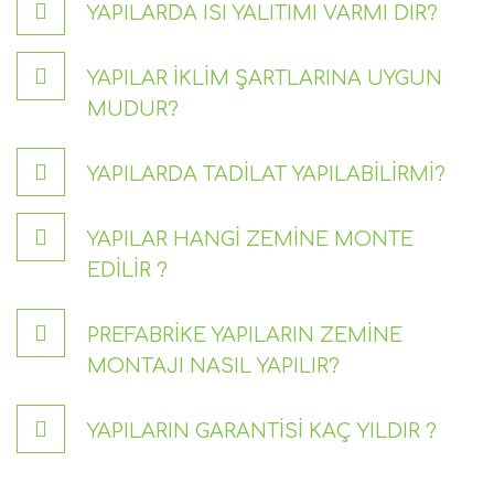
YAPILARDA ISI YALITIMI VARMI DIR?
YAPILAR İKLIM ŞARTLARINA UYGUN
MUDUR?
YAPILARDA TADILAT YAPILABILIRMI?
YAPILAR HANGI ZEMINE MONTE
EDILIR ?
PREFABRIKE YAPILARIN ZEMINE
MONTAJI NASIL YAPILIR?
YAPILARIN GARANTISI KAÇ YILDIR ?