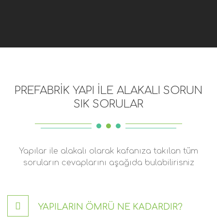
PREFABRİK YAPI İLE ALAKALI SORUN
SIK SORULAR
Yapılar ile alakalı olarak kafanıza takılan tüm
soruların cevaplarını aşağıda bulabilirisniz
YAPILARIN ÖMRÜ NE KADARDIR?